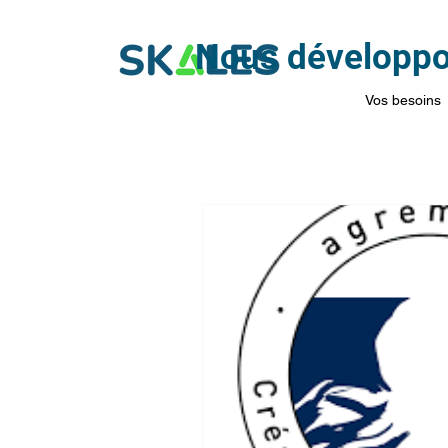
Nous développon
Vos besoins