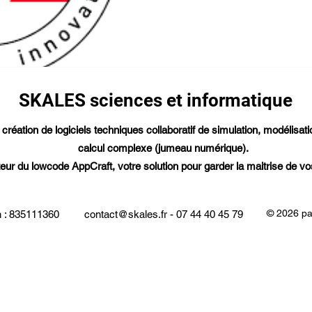
SKALES sciences et informatique
création de logiciels techniques collaboratif de simulation, modélisati
calcul complexe (jumeau numérique).
eur du lowcode AppCraft, votre solution pour garder la maitrise de vo
© 2026 pa
n : 835111360
contact@skales.fr
- 07 44 40 45 79