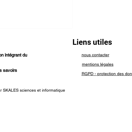
Liens utiles
on intégrant du
nous contacter
mentions légales
s savoirs
RGPD - protection des do
r SKALES sciences et informatique