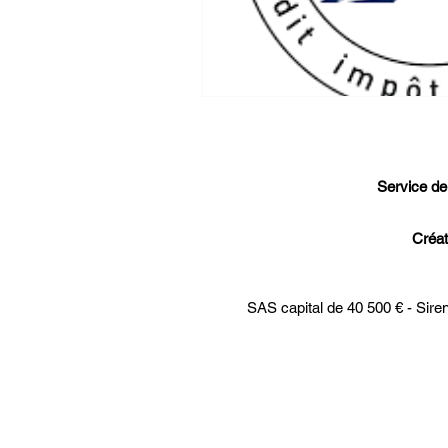
Service de 
Créat
SAS capital de 40 500 € - Sire