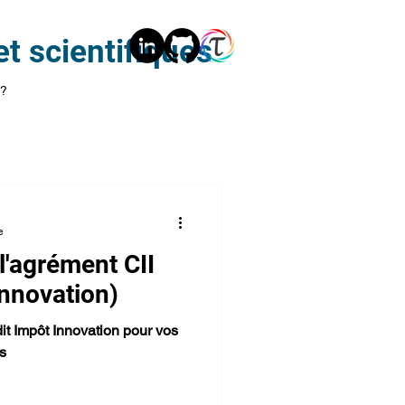
t scientifiques
 ?
e
l'agrément CII
Innovation)
it Impôt Innovation pour vos
s