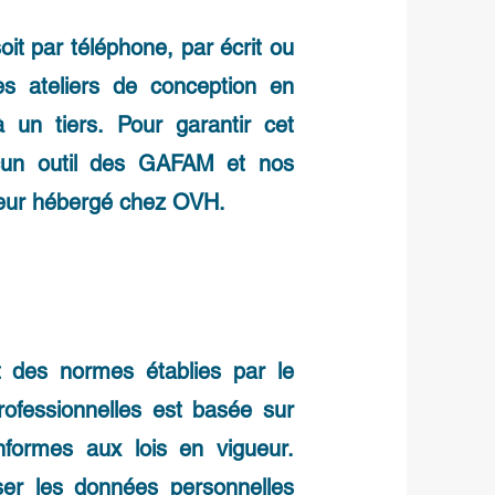
it par téléphone, par écrit ou
s ateliers de conception en
à un tiers. Pour garantir cet
aucun outil des GAFAM et nos
veur hébergé chez OVH.
t des normes établies par le
ofessionnelles est basée sur
nformes aux lois en vigueur.
ser les données personnelles