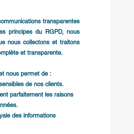
communications transparentes
les principes du RGPD, nous
e nous collectons et traitons
omplète et transparente.
 et nous permet de :
ensibles de nos clients.
ent parfaitement les raisons
onnées.
oyale des informations