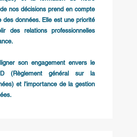
 de nos décisions prend en compte
e des données. Elle est une priorité
ir des relations professionnelles
ance.
uligner son engagement envers le
D (Règlement général sur la
nées) et l'importance de la gestion
ées.