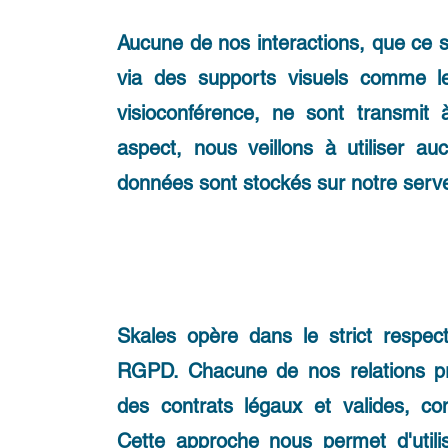
Aucune de nos interactions, que ce so
via des supports visuels comme le
visioconférence, ne sont transmit 
aspect, nous veillons à utiliser 
données sont stockés sur notre ser
Skales opère dans le strict respec
RGPD. Chacune de nos relations pr
des contrats légaux et valides, co
Cette approche nous permet d'utili