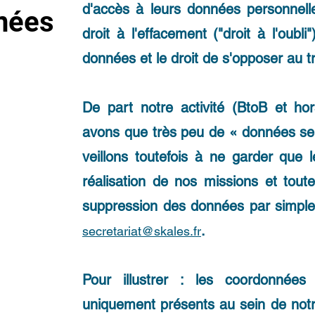
d'accès à leurs données personnelles,
nées
droit à l'effacement ("droit à l'oubli"
données et le droit de s'opposer au 
De part notre activité (BtoB et ho
avons que très peu de « données s
veillons toutefois à ne garder que l
réalisation de nos missions et tou
suppression des données par simple
.
secretariat
@skales.fr
Pour illustrer : les coordonnées
uniquement présents au sein de not