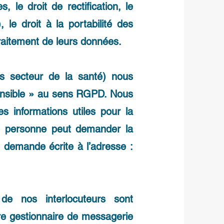
 le droit de rectification, le
), le droit à la portabilité des
traitement de leurs données.
rs secteur de la santé) nous
ensible » au sens RGPD. Nous
es informations utiles pour la
te personne peut demander la
 demande écrite à l’adresse :
 de nos interlocuteurs sont
re gestionnaire de messagerie