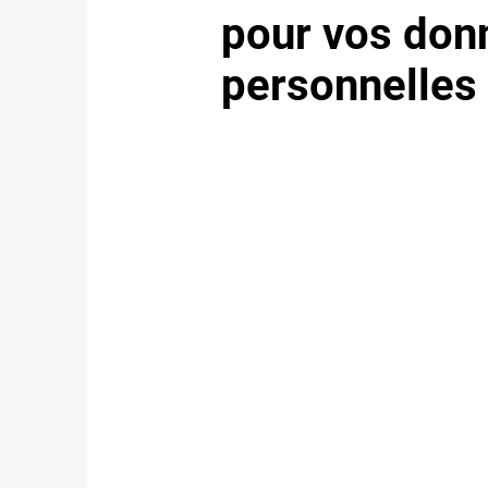
pour vos
don
personnelles