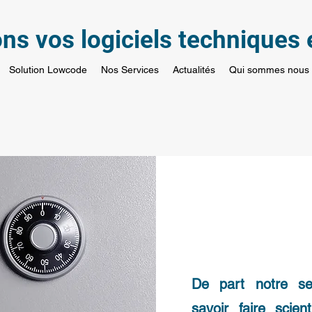
s vos logiciels techniques e
Solution Lowcode
Nos Services
Actualités
Qui sommes nous
De part notre sec
savoir faire scien