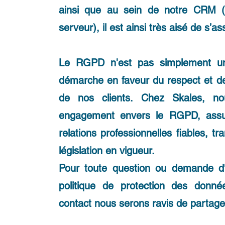
ainsi que au sein de notre CRM (
serveur), il est ainsi très aisé de s’
Le RGPD n'est pas simplement un
démarche en faveur du respect et de 
de nos clients. Chez Skales, n
engagement envers le RGPD, assur
relations professionnelles fiables, t
législation en vigueur.
Pour toute question ou demande d'
politique de protection des donné
contact nous serons ravis de partage