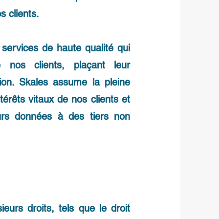
 clients.
services de haute qualité qui
e nos clients, plaçant leur
ion. Skales assume la pleine
térêts vitaux de nos clients et
urs données à des tiers non
urs droits, tels que le droit