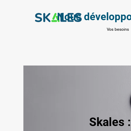
Nous développon
Vos besoins
Skales :