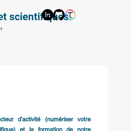
t scientifiques
 ?
teur d’activité (numériser votre
tifique) et la formation de notre